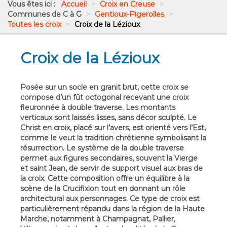
Vous êtes ici :
Accueil
>
Croix en Creuse
>
Communes de C à G
>
Gentioux-Pigerolles
>
Toutes les croix
>
Croix de la Lézioux
Croix de la Lézioux
Posée sur un socle en granit brut, cette croix se
compose d’un fût octogonal recevant une croix
fleuronnée à double traverse. Les montants
verticaux sont laissés lisses, sans décor sculpté. Le
Christ en croix, placé sur l’avers, est orienté vers l’Est,
comme le veut la tradition chrétienne symbolisant la
résurrection. Le système de la double traverse
permet aux figures secondaires, souvent la Vierge
et saint Jean, de servir de support visuel aux bras de
la croix. Cette composition offre un équilibre à la
scène de la Crucifixion tout en donnant un rôle
architectural aux personnages. Ce type de croix est
particulièrement répandu dans la région de la Haute
Marche, notamment à Champagnat, Pallier,