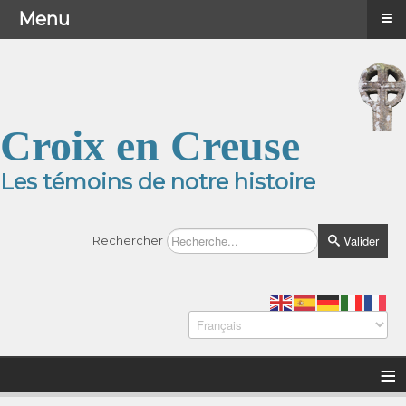
≡
≡
Menu
Menu
Croix en Creuse
Les témoins de notre histoire
Valider
Rechercher
≡