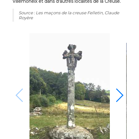
Villemoneix et dans d'autres localités de la Creuse.
Source : Les maçons de la creuse Felletin, Claude
Royère