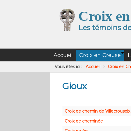
Croix en
Les témoins de 
Accueil
Croix en Creuse
L
Vous êtes ici :
Accueil
>
Croix en C
Gioux
Croix de chemin de Villecrouseix
Croix de cheminée