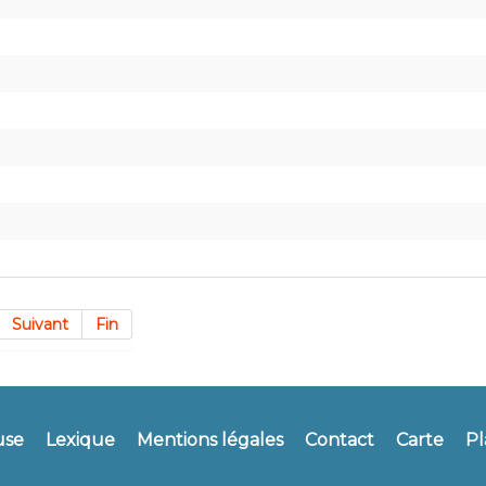
Suivant
Fin
use
Lexique
Mentions légales
Contact
Carte
Pl