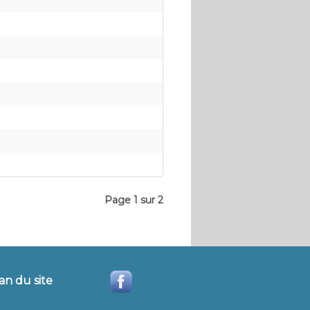
Page 1 sur 2
an du site