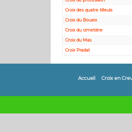
Croix de procession
Croix des quatre tilleuls
Croix du Boueix
Croix du cimetière
Croix du Mas
Croix Pradat
Accueil
Croix en Cre