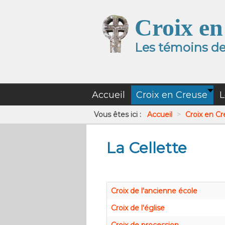
Croix en
Les témoins de 
Accueil
Croix en Creuse
L
Vous êtes ici :
Accueil
>
Croix en C
La Cellette
Croix de l'ancienne école
Croix de l'église