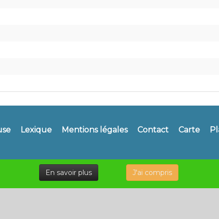
use
Lexique
Mentions légales
Contact
Carte
Pl
En savoir plus
J'ai compris