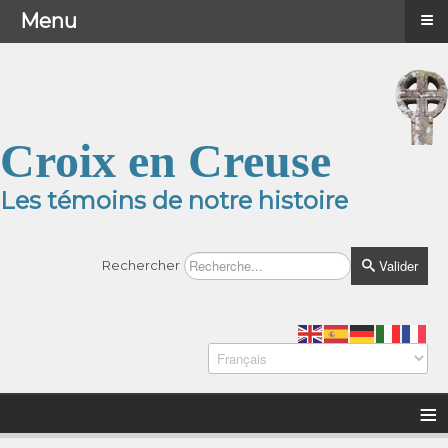
≡
≡
Menu
Menu
Croix en Creuse
Les témoins de notre histoire
Valider
Rechercher
≡