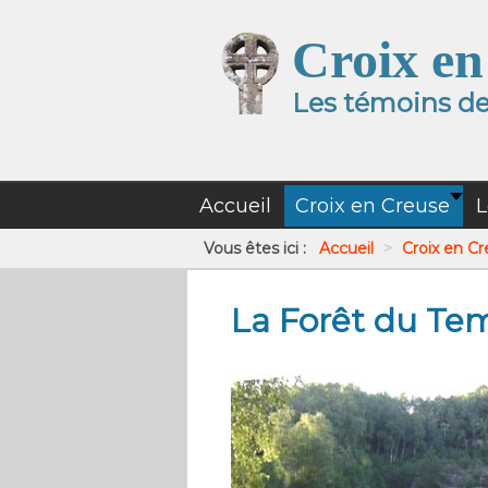
Croix en
Les témoins de 
Accueil
Croix en Creuse
L
Vous êtes ici :
Accueil
>
Croix en C
La Forêt du Te