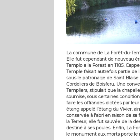
La commune de La Forêt-du-Temple 
Elle fut cependant de nouveau 
Templo a la Forest en 1185, Cappel
Temple faisait autrefois partie de
sous le patronage de Saint Blaise.
Cordeliers de Boisferu. Une conve
Templiers, stipulait que la chapell
soumise, sous certaines condition
faire les offrandes dictées par le
étang appelé l’étang du Vivier, ai
conservée à l’abri en raison de s
la Terreur, elle fut sauvée de la 
destiné à ses poules. Enfin, La F
le monument aux morts porte le 