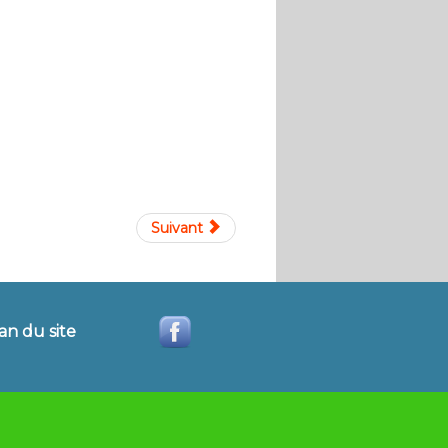
Suivant
an du site