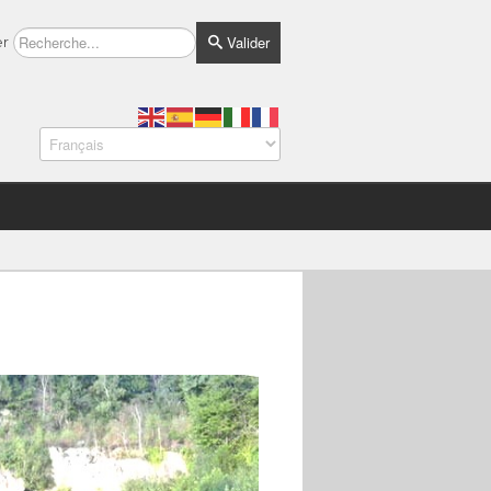
Valider
er