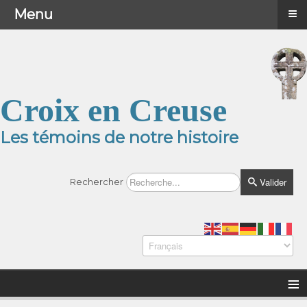
≡
≡
Menu
Menu
Croix en Creuse
Les témoins de notre histoire
Valider
Rechercher
≡