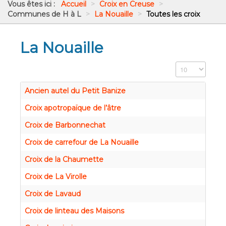
Vous êtes ici :
Accueil
>
Croix en Creuse
>
Communes de H à L
>
La Nouaille
>
Toutes les croix
La Nouaille
Affichage #
Ancien autel du Petit Banize
Croix apotropaïque de l’âtre
Croix de Barbonnechat
Croix de carrefour de La Nouaille
Croix de la Chaumette
Croix de La Virolle
Croix de Lavaud
Croix de linteau des Maisons