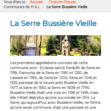
Vous êtes ici :
Accueil
>
Croix en Creuse
>
Communes de H à L
>
La Serre Bussière Vieille
La Serre Bussière Vieille
Les premières appellations connues de cette
commune sont : Ecclesia sancti Pardulfii de Serra en
1158, Parrochia de la Serra en 1180 et 1250, de
Lassera en 1184, de Serra en 1204, Serra en 1246 et
1325, paroisse de la Seurre près Buxière-Vieille en
1477, la Sarre en 1550, la Serre en 1608 et 1790.
Bussière-Vieille était une cure en 1158 et 1495, mais
elle n’était déjà plus qu’une succursale en 1514. La
Serre, qui aujourd’hui, avec Bussière-Vieille, ne forme
qu’une seule commune, était une paroisse et une