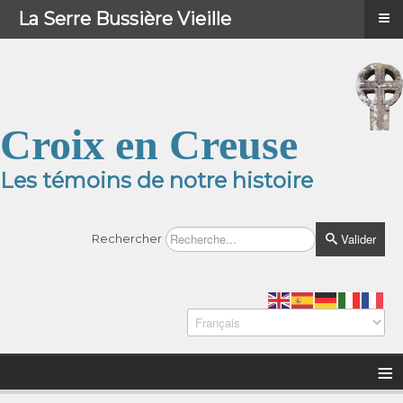
≡
≡
Menu
La Serre Bussière Vieille
Croix en Creuse
Les témoins de notre histoire
Valider
Rechercher
≡