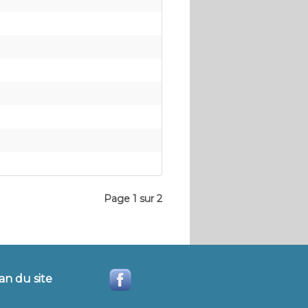
Page 1 sur 2
an du site