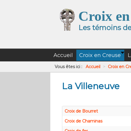
Croix en
Les témoins de 
Accueil
Croix en Creuse
L
Vous êtes ici :
Accueil
>
Croix en C
La Villeneuve
Croix de Bourret
Croix de Chaminas