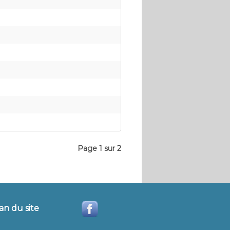
Page 1 sur 2
an du site