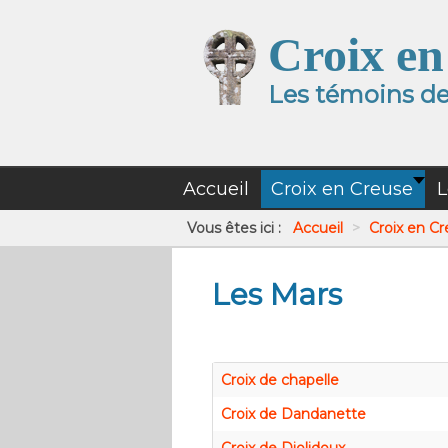
Croix en
Les témoins de 
Accueil
Croix en Creuse
L
Vous êtes ici :
Accueil
>
Croix en C
Les Mars
Croix de chapelle
Croix de Dandanette