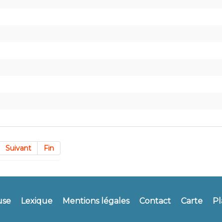
Suivant
Fin
use
Lexique
Mentions légales
Contact
Carte
Pl