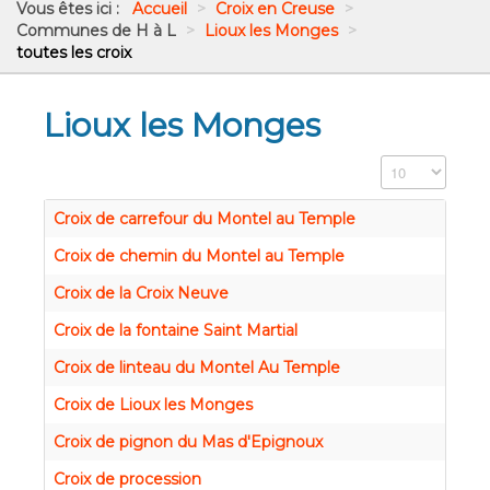
Vous êtes ici :
Accueil
>
Croix en Creuse
>
Communes de H à L
>
Lioux les Monges
>
toutes les croix
Lioux les Monges
Affichage #
Croix de carrefour du Montel au Temple
Croix de chemin du Montel au Temple
Croix de la Croix Neuve
Croix de la fontaine Saint Martial
Croix de linteau du Montel Au Temple
Croix de Lioux les Monges
Croix de pignon du Mas d'Epignoux
Croix de procession