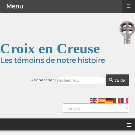
≡
≡
Menu
Menu
Croix en Creuse
Les témoins de notre histoire
Valider
Rechercher
≡