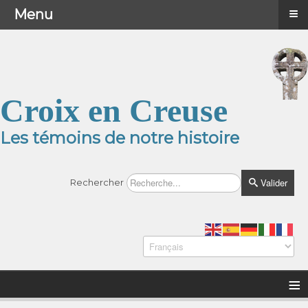
≡
≡
Menu
Menu
Croix en Creuse
Les témoins de notre histoire
Valider
Rechercher
≡