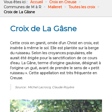
Vous êtes ici :
Accueil
>
Croix en Creuse
>
Communes de M à R
>
Malleret
>
Toutes les croix
>
Croix de La Gâsne
Croix de La Gâsne
Cette croix en granit, ornée d’un Christ en croix, est
insérée à même le sol. Elle est plantée sur la berge
du ruisseau. Selon les croyances populaires, elle
aurait été érigée pour la sanctification de ce cours
d’eau. La Gâne, terme d’origine gauloise, désignait à
l’origine un gué, avant de prendre le sens de « petit
ruisseau ». Cette appellation est très fréquente en
Creuse.
Source : Michel Lacrocq, Claude Royère