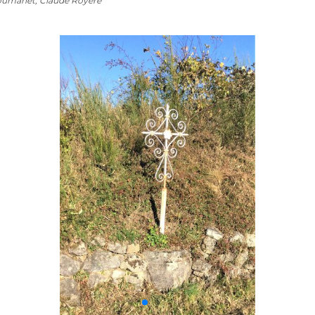
Roumanet, Claude Royère