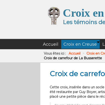
Croix en
Les témoins de 
Accueil
Croix en Creuse
L
Vous êtes ici :
Accueil
>
Croix en C
Croix de carrefour de La Busserette
Croix de carref
Cette croix, insérée dans un socle 
été restaurée par Guy Boyer, artis
placé une petite pièce dans le réc