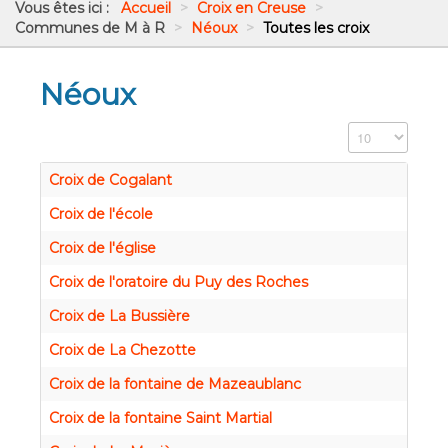
Vous êtes ici :
Accueil
>
Croix en Creuse
>
Communes de M à R
>
Néoux
>
Toutes les croix
Néoux
Affichage #
Croix de Cogalant
Croix de l'école
Croix de l'église
Croix de l'oratoire du Puy des Roches
Croix de La Bussière
Croix de La Chezotte
Croix de la fontaine de Mazeaublanc
Croix de la fontaine Saint Martial