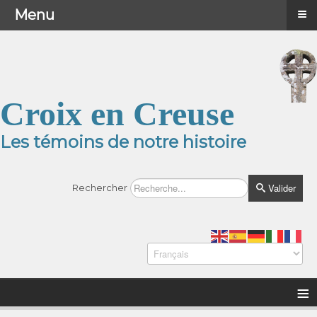
≡
≡
Menu
Menu
Croix en Creuse
Les témoins de notre histoire
Valider
Rechercher
≡