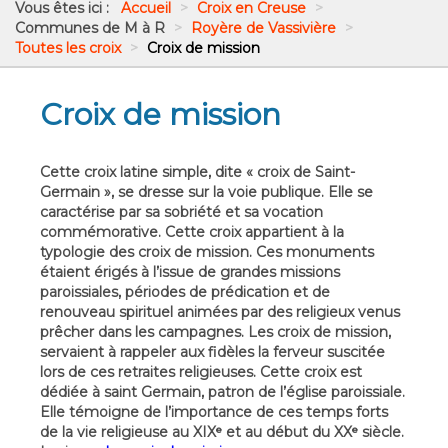
Vous êtes ici :
Accueil
>
Croix en Creuse
>
Communes de M à R
>
Royère de Vassivière
>
Toutes les croix
>
Croix de mission
Croix de mission
Cette croix latine simple, dite « croix de Saint-
Germain », se dresse sur la voie publique. Elle se
caractérise par sa sobriété et sa vocation
commémorative. Cette croix appartient à la
typologie des croix de mission. Ces monuments
étaient érigés à l’issue de grandes missions
paroissiales, périodes de prédication et de
renouveau spirituel animées par des religieux venus
prêcher dans les campagnes. Les croix de mission,
servaient à rappeler aux fidèles la ferveur suscitée
lors de ces retraites religieuses. Cette croix est
dédiée à saint Germain, patron de l’église paroissiale.
Elle témoigne de l’importance de ces temps forts
de la vie religieuse au XIXᵉ et au début du XXᵉ siècle.