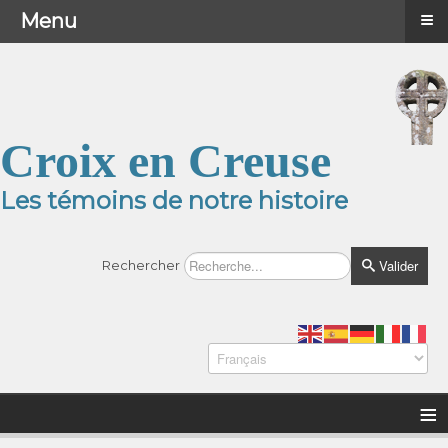
≡
≡
Menu
Menu
Croix en Creuse
Les témoins de notre histoire
Valider
Rechercher
≡