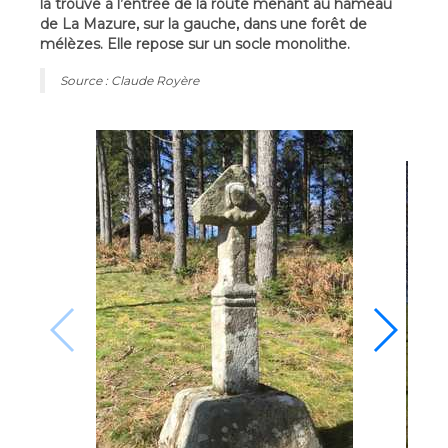
la trouve à l’entrée de la route menant au hameau
de La Mazure, sur la gauche, dans une forêt de
mélèzes. Elle repose sur un socle monolithe.
Source : Claude Royère