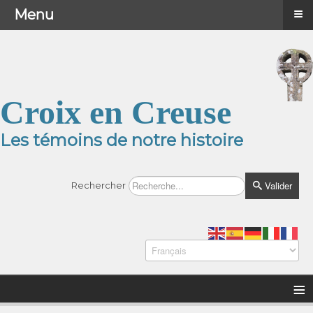
≡
≡
Menu
Menu
Croix en Creuse
Les témoins de notre histoire
Valider
Rechercher
≡