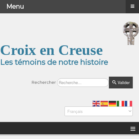
≡
≡
Menu
Menu
Croix en Creuse
Les témoins de notre histoire
Valider
Rechercher
≡