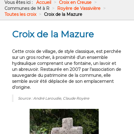
Vous êtes ici :
Accueil
>
Croix en Creuse
>
Communes de M à R
>
Royère de Vassivière
>
Toutes les croix
>
Croix de la Mazure
Croix de la Mazure
Cette croix de village, de style classique, est perchée
sur un gros rocher, à proximité d’un ensemble
hydraulique comprenant une fontaine, un lavoir et
un abreuvoir. Restaurée en 2007 par l’association de
sauvegarde du patrimoine de la commune, elle
semble avoir été déplacée de son emplacement
d’origine.
Source : André Laroudie, Claude Royère