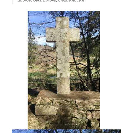
Source : Gérard Morel, Claude Royère