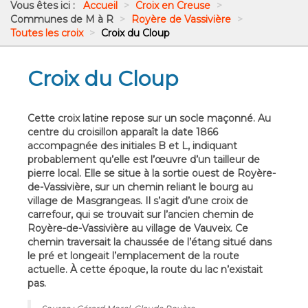
Vous êtes ici :
Accueil
>
Croix en Creuse
>
Communes de M à R
>
Royère de Vassivière
>
Toutes les croix
>
Croix du Cloup
Croix du Cloup
Cette croix latine repose sur un socle maçonné. Au
centre du croisillon apparaît la date 1866
accompagnée des initiales B et L, indiquant
probablement qu’elle est l’œuvre d’un tailleur de
pierre local. Elle se situe à la sortie ouest de Royère-
de-Vassivière, sur un chemin reliant le bourg au
village de Masgrangeas. Il s’agit d’une croix de
carrefour, qui se trouvait sur l’ancien chemin de
Royère-de-Vassivière au village de Vauveix. Ce
chemin traversait la chaussée de l’étang situé dans
le pré et longeait l’emplacement de la route
actuelle. À cette époque, la route du lac n’existait
pas.