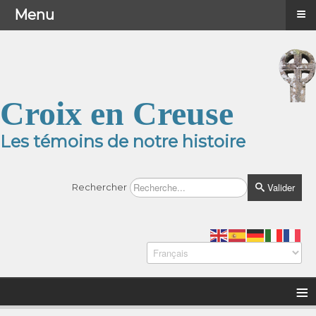
≡
≡
Menu
Menu
Croix en Creuse
Les témoins de notre histoire
Valider
Rechercher
≡