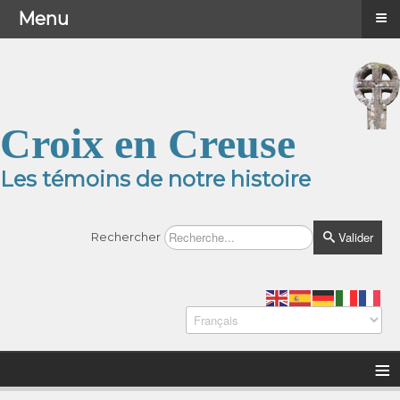
≡
≡
Menu
Menu
Croix en Creuse
Les témoins de notre histoire
Valider
Rechercher
≡