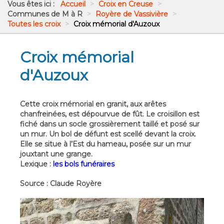
Vous êtes ici :
Accueil
>
Croix en Creuse
>
Communes de M à R
>
Royère de Vassivière
>
Toutes les croix
>
Croix mémorial d'Auzoux
Croix mémorial
d'Auzoux
Cette croix mémorial en granit, aux arêtes
chanfreinées, est dépourvue de fût. Le croisillon est
fiché dans un socle grossièrement taillé et posé sur
un mur. Un bol de défunt est scellé devant la croix.
Elle se situe à l’Est du hameau, posée sur un mur
jouxtant une grange.
Lexique :
les bols funéraires
Source : Claude Royère