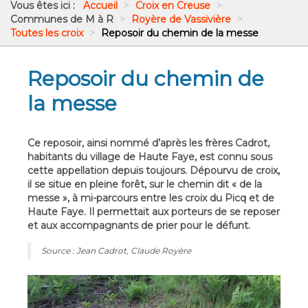
Vous êtes ici :
Accueil
>
Croix en Creuse
>
Communes de M à R
>
Royère de Vassivière
>
Toutes les croix
>
Reposoir du chemin de la messe
Reposoir du chemin de
la messe
Ce reposoir, ainsi nommé d’après les frères Cadrot,
habitants du village de Haute Faye, est connu sous
cette appellation depuis toujours. Dépourvu de croix,
il se situe en pleine forêt, sur le chemin dit « de la
messe », à mi-parcours entre les croix du Picq et de
Haute Faye. Il permettait aux porteurs de se reposer
et aux accompagnants de prier pour le défunt.
Source : Jean Cadrot, Claude Royère