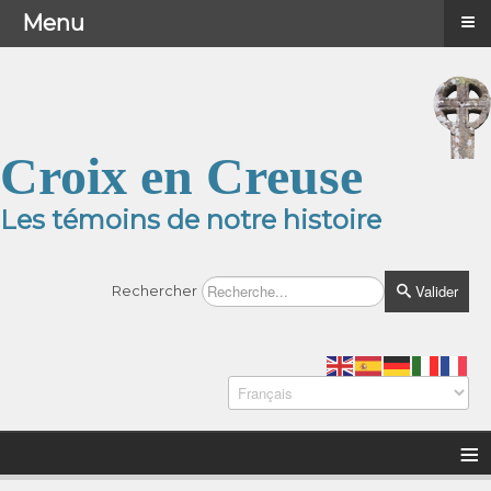
≡
≡
Menu
Menu
Croix en Creuse
Les témoins de notre histoire
Valider
Rechercher
≡