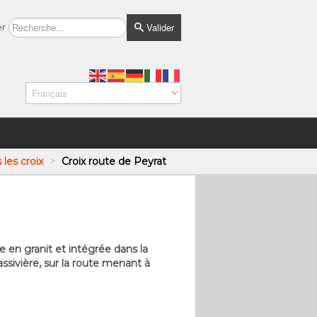
Valider
er
 les croix
>
Croix route de Peyrat
e en granit et intégrée dans la
ssivière, sur la route menant à