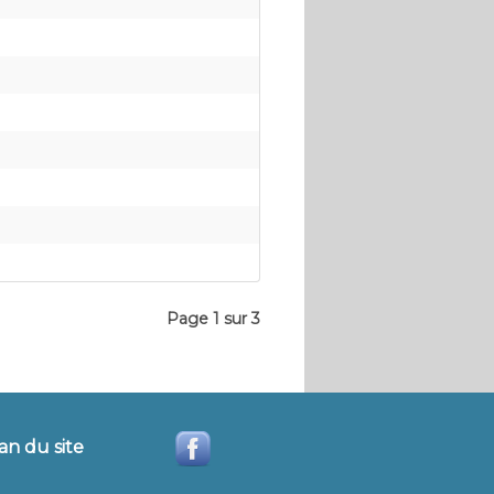
Page 1 sur 3
an du site