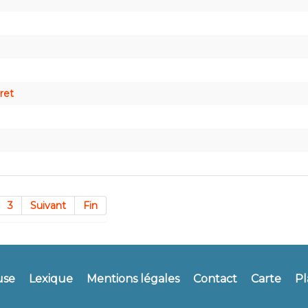
ret
3
Suivant
Fin
use
Lexique
Mentions légales
Contact
Carte
Pl