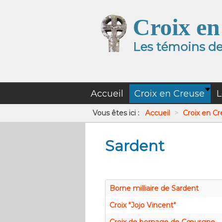
Croix en
Les témoins de 
Accueil
Croix en Creuse
L
Vous êtes ici :
Accueil
>
Croix en C
Sardent
Borne milliaire de Sardent
Croix "Jojo Vincent"