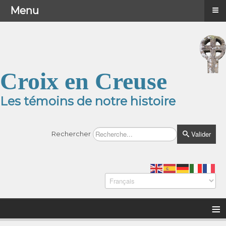
≡
≡
Menu
Menu
Croix en Creuse
Les témoins de notre histoire
Valider
Rechercher
≡