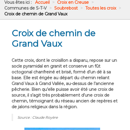
Vous êtes ici :
Accueil
>
Croix en Creuse
>
Communes de S-T-V
>
Soubrebost
>
Toutes les croix
>
Croix de chemin de Grand Vaux
Croix de chemin de
Grand Vaux
Cette croix, dont le croisillon a disparu, repose sur un
socle pyramidal en granit et conserve un fût
octogonal chanfreiné et brisé, formé d’un dé à sa
base. Elle est érigée au départ du chemin reliant
Grand Vaux à Grand Vallée, au-dessus de l’ancienne
pêcherie. Bien qu’elle puisse avoir été une croix de
source, il s’agit très probablement d’une croix de
chemin, témoignant du réseau ancien de repères et
de jalons religieux dans la région.
Source : Claude Royère