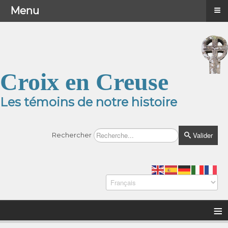
≡
≡
Menu
Menu
Croix en Creuse
Les témoins de notre histoire
Valider
Rechercher
≡