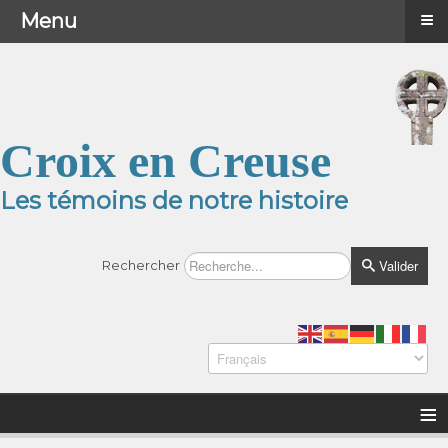
≡
≡
Menu
Menu
Croix en Creuse
Les témoins de notre histoire
Valider
Rechercher
≡