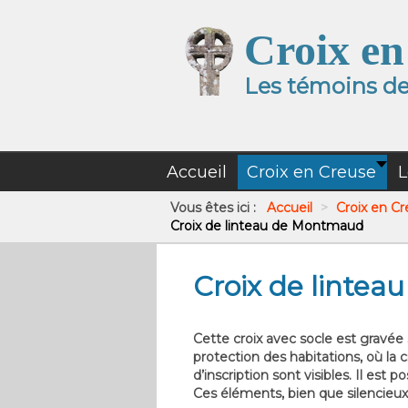
Croix en
Les témoins de 
Accueil
Croix en Creuse
L
Vous êtes ici :
Accueil
>
Croix en C
Croix de linteau de Montmaud
Croix de linte
Cette croix avec socle est gravée 
protection des habitations, où la
d’inscription sont visibles. Il est
Ces éléments, bien que silencieux,