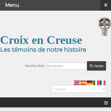
≡
≡
Menu
Menu
Croix en Creuse
Les témoins de notre histoire
Valider
Rechercher
≡