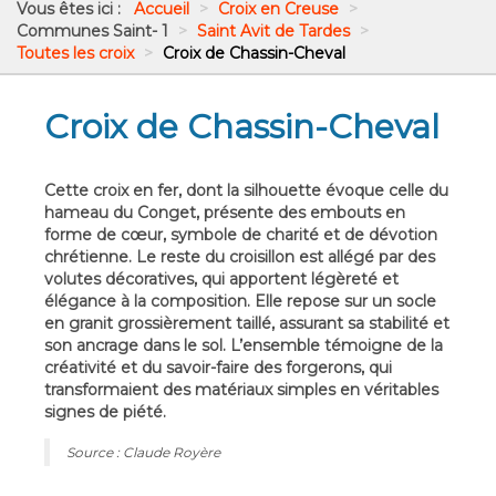
Vous êtes ici :
Accueil
>
Croix en Creuse
>
Communes Saint- 1
>
Saint Avit de Tardes
>
Toutes les croix
>
Croix de Chassin-Cheval
Croix de Chassin-Cheval
Cette croix en fer, dont la silhouette évoque celle du
hameau du Conget, présente des embouts en
forme de cœur, symbole de charité et de dévotion
chrétienne. Le reste du croisillon est allégé par des
volutes décoratives, qui apportent légèreté et
élégance à la composition. Elle repose sur un socle
en granit grossièrement taillé, assurant sa stabilité et
son ancrage dans le sol. L’ensemble témoigne de la
créativité et du savoir-faire des forgerons, qui
transformaient des matériaux simples en véritables
signes de piété.
Source : Claude Royère