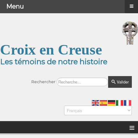
≡
≡
Menu
Menu
Croix en Creuse
Les témoins de notre histoire
Valider
Rechercher
≡