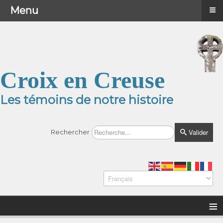
≡
≡
Menu
Menu
Croix en Creuse
Les témoins de notre histoire
Valider
Rechercher
≡