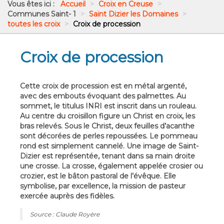
Vous êtes ici :
Accueil
>
Croix en Creuse
>
Communes Saint- 1
>
Saint Dizier les Domaines
>
toutes les croix
>
Croix de procession
Croix de procession
Cette croix de procession est en métal argenté,
avec des embouts évoquant des palmettes. Au
sommet, le titulus INRI est inscrit dans un rouleau.
Au centre du croisillon figure un Christ en croix, les
bras relevés. Sous le Christ, deux feuilles d’acanthe
sont décorées de perles repoussées. Le pommeau
rond est simplement cannelé. Une image de Saint-
Dizier est représentée, tenant dans sa main droite
une crosse. La crosse, également appelée crosier ou
crozier, est le bâton pastoral de l’évêque. Elle
symbolise, par excellence, la mission de pasteur
exercée auprès des fidèles.
Source : Claude Royère