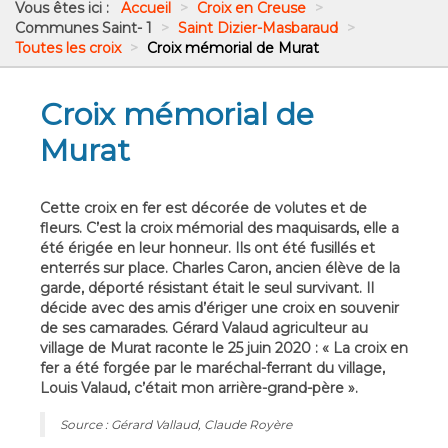
Vous êtes ici :
Accueil
>
Croix en Creuse
>
Communes Saint- 1
>
Saint Dizier-Masbaraud
>
Toutes les croix
>
Croix mémorial de Murat
Croix mémorial de
Murat
Cette croix en fer est décorée de volutes et de
fleurs. C’est la croix mémorial des maquisards, elle a
été érigée en leur honneur. Ils ont été fusillés et
enterrés sur place. Charles Caron, ancien élève de la
garde, déporté résistant était le seul survivant. Il
décide avec des amis d’ériger une croix en souvenir
de ses camarades. Gérard Valaud agriculteur au
village de Murat raconte le 25 juin 2020 : « La croix en
fer a été forgée par le maréchal-ferrant du village,
Louis Valaud, c’était mon arrière-grand-père ».
Source : Gérard Vallaud, Claude Royère