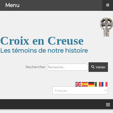
≡
≡
Menu
Menu
Croix en Creuse
Les témoins de notre histoire
Valider
Rechercher
≡