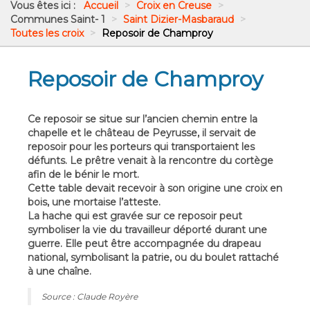
Vous êtes ici :
Accueil
>
Croix en Creuse
>
Communes Saint- 1
>
Saint Dizier-Masbaraud
>
Toutes les croix
>
Reposoir de Champroy
Reposoir de Champroy
Ce reposoir se situe sur l’ancien chemin entre la
chapelle et le château de Peyrusse, il servait de
reposoir pour les porteurs qui transportaient les
défunts. Le prêtre venait à la rencontre du cortège
afin de le bénir le mort.
Cette table devait recevoir à son origine une croix en
bois, une mortaise l’atteste.
La hache qui est gravée sur ce reposoir peut
symboliser la vie du travailleur déporté durant une
guerre. Elle peut être accompagnée du drapeau
national, symbolisant la patrie, ou du boulet rattaché
à une chaîne.
Source : Claude Royère