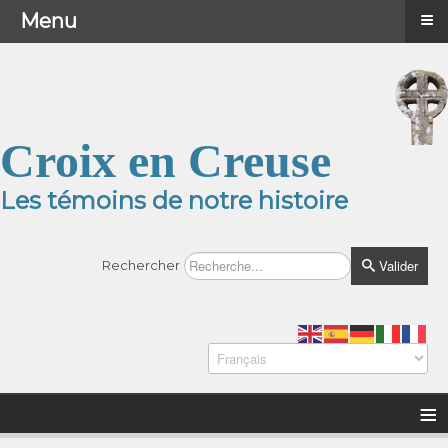
≡
≡
Menu
Menu
Croix en Creuse
Les témoins de notre histoire
Valider
Rechercher
≡