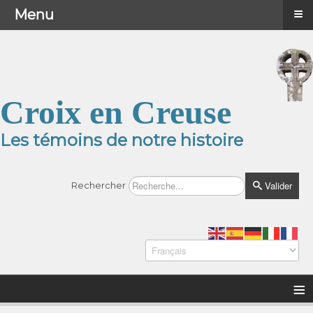
≡
≡
Menu
Menu
Croix en Creuse
Les témoins de notre histoire
Valider
Rechercher
≡