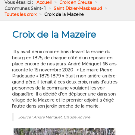
Vous êtes ici :
Accueil
>
Croix en Creuse
>
Communes Saint- 1
>
Saint Dizier-Masbaraud
>
Toutes les croix
>
Croix de la Mazeire
Croix de la Mazeire
Il y avait deux croix en bois devant la mairie du
bourg en 1875, de chaque côté d’un reposoir en
place encore de nos jours. André Mériguet 68 ans
raconte le 15 novembre 2020 : « Le maire Pierre
Pradeaude « 1875-1879 » était mon arrière-arrière-
grand-père, il tenait à ces deux croix, mais d’autres
personnes de la commune voulaient les voir
disparaître. Il a décidé d’en déplacer une dans son
village de la Mazeire et le premier adjoint a érigé
l’autre dans son jardin proche de la mairie.
Source : André Mériguet, Claude Royère