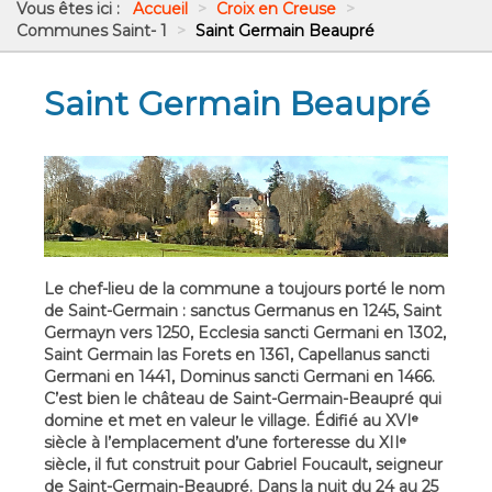
Vous êtes ici :
Accueil
>
Croix en Creuse
>
Communes Saint- 1
>
Saint Germain Beaupré
Saint Germain Beaupré
Le chef-lieu de la commune a toujours porté le nom
de Saint-Germain : sanctus Germanus en 1245, Saint
Germayn vers 1250, Ecclesia sancti Germani en 1302,
Saint Germain las Forets en 1361, Capellanus sancti
Germani en 1441, Dominus sancti Germani en 1466.
C’est bien le château de Saint-Germain-Beaupré qui
domine et met en valeur le village. Édifié au XVIᵉ
siècle à l’emplacement d’une forteresse du XIIᵉ
siècle, il fut construit pour Gabriel Foucault, seigneur
de Saint-Germain-Beaupré. Dans la nuit du 24 au 25