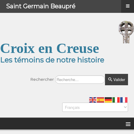
≡
≡
Menu
Saint Germain Beaupré
Croix en Creuse
Les témoins de notre histoire
Valider
Rechercher
≡