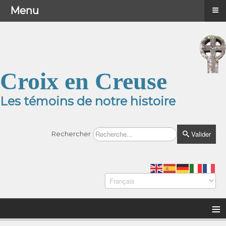
≡
≡
Menu
Menu
Croix en Creuse
Les témoins de notre histoire
Valider
Rechercher
≡