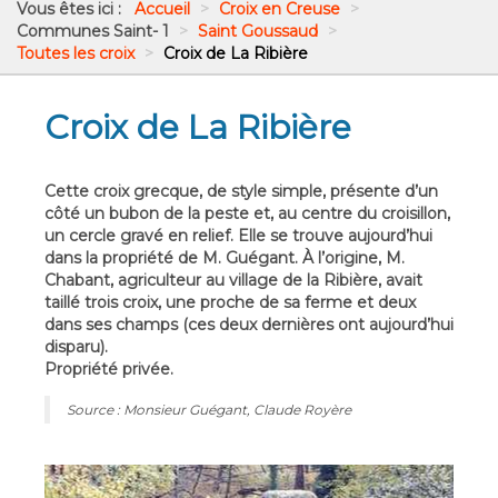
Vous êtes ici :
Accueil
>
Croix en Creuse
>
Communes Saint- 1
>
Saint Goussaud
>
Toutes les croix
>
Croix de La Ribière
Croix de La Ribière
Cette croix grecque, de style simple, présente d’un
côté un bubon de la peste et, au centre du croisillon,
un cercle gravé en relief. Elle se trouve aujourd’hui
dans la propriété de M. Guégant. À l’origine, M.
Chabant, agriculteur au village de la Ribière, avait
taillé trois croix, une proche de sa ferme et deux
dans ses champs (ces deux dernières ont aujourd’hui
disparu).
Propriété privée.
Source : Monsieur Guégant, Claude Royère