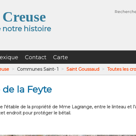
 Creuse
Recherch
notre histoire
exique
Contact
Carte
reuse
>
Communes Saint- 1
>
Saint Goussaud
>
Toutes les cro
e de la Feyte
 l’étable de la propriété de Mme Lagrange, entre le linteau et l’
et endroit pour protéger le bétail.