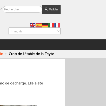
Valider
er
ix
>
Croix de l'étable de la Feyte
arc de décharge. Elle a été