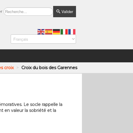
Valider
er
es croix
>
Croix du bois des Garennes
moratives. Le socle rappelle la
 en valeur la sobriété et la