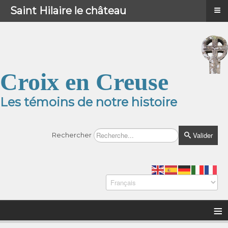
≡
≡
Menu
Saint Hilaire le château
Croix en Creuse
Les témoins de notre histoire
Valider
Rechercher
≡