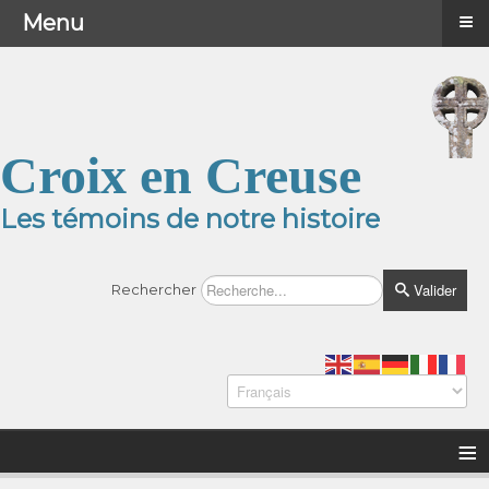
≡
≡
Menu
Menu
Croix en Creuse
Les témoins de notre histoire
Valider
Rechercher
≡