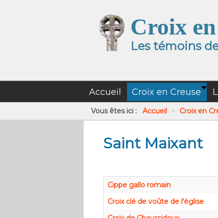
Croix en
Les témoins de 
Accueil
Croix en Creuse
L
Vous êtes ici :
Accueil
>
Croix en C
Saint Maixant
Cippe gallo romain
Croix clé de voûte de l'église