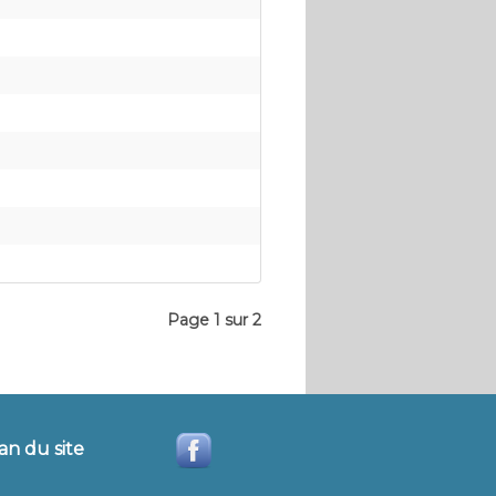
Page 1 sur 2
an du site