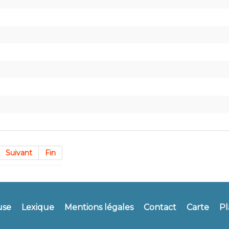
Suivant
Fin
use
Lexique
Mentions légales
Contact
Carte
Pl