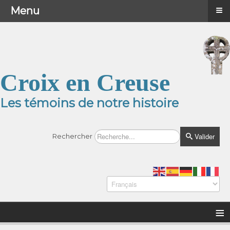
≡
≡
Menu
Menu
Croix en Creuse
Les témoins de notre histoire
Valider
Rechercher
≡