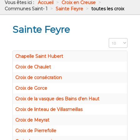
Vous êtes ici :
Accueil
>
Croix en Creuse
>
Communes Saint- 1
>
Sainte Feyre
>
toutes les croix
Sainte Feyre
Affichage #
Chapelle Saint Hubert
Croix de Chaulet
Croix de consécration
Croix de Gorce
Croix de la vasque des Bains d'en Haut
Croix de linteau de Villasmeillas
Croix de Meyrat
Croix de Pierrefolle