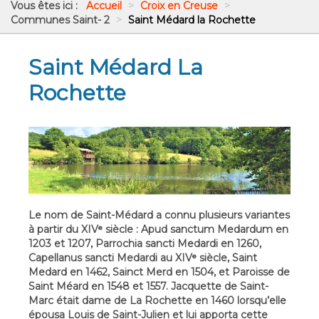
Vous êtes ici :
Accueil
>
Croix en Creuse
>
Communes Saint- 2
>
Saint Médard la Rochette
Saint Médard La
Rochette
Le nom de Saint-Médard a connu plusieurs variantes
à partir du XIVᵉ siècle : Apud sanctum Medardum en
1203 et 1207, Parrochia sancti Medardi en 1260,
Capellanus sancti Medardi au XIVᵉ siècle, Saint
Medard en 1462, Sainct Merd en 1504, et Paroisse de
Saint Méard en 1548 et 1557. Jacquette de Saint-
Marc était dame de La Rochette en 1460 lorsqu’elle
épousa Louis de Saint-Julien et lui apporta cette