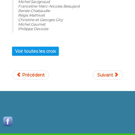
Michel Savignaud
Franceline-Marc-Nicolas Beaujard
Renée Chabaudie
Régis Mathivet
Christine et Georges Giry
Michel Gaumet
Philippe Devoize
Voir toutes les croix
Précédent
Suivant