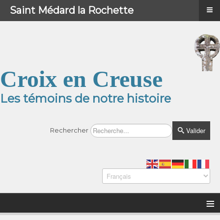
≡
≡
Menu
Saint Médard la Rochette
Croix en Creuse
Les témoins de notre histoire
Valider
Rechercher
≡