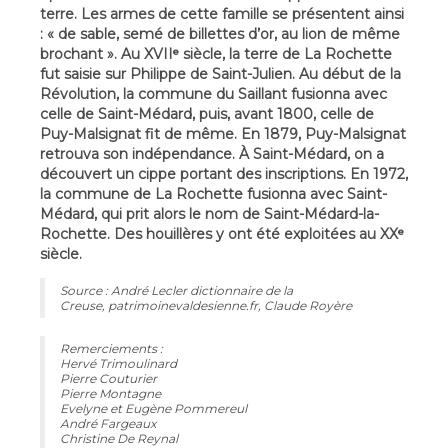
terre. Les armes de cette famille se présentent ainsi
: « de sable, semé de billettes d’or, au lion de même
brochant ». Au XVIIᵉ siècle, la terre de La Rochette
fut saisie sur Philippe de Saint-Julien. Au début de la
Révolution, la commune du Saillant fusionna avec
celle de Saint-Médard, puis, avant 1800, celle de
Puy-Malsignat fit de même. En 1879, Puy-Malsignat
retrouva son indépendance. À Saint-Médard, on a
découvert un cippe portant des inscriptions. En 1972,
la commune de La Rochette fusionna avec Saint-
Médard, qui prit alors le nom de Saint-Médard-la-
Rochette. Des houillères y ont été exploitées au XXᵉ
siècle.
Source : André Lecler dictionnaire de la
Creuse, patrimoinevaldesienne.fr, Claude Royère
Remerciements :
Hervé Trimoulinard
Pierre Couturier
Pierre Montagne
Evelyne et Eugène Pommereul
André Fargeaux
Christine De Reynal