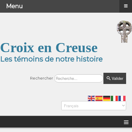
≡
≡
Menu
Menu
Croix en Creuse
Les témoins de notre histoire
Valider
Rechercher
≡