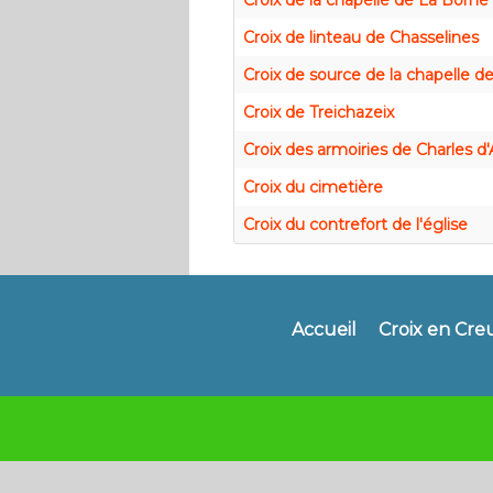
Croix de la chapelle de La Borne
Croix de linteau de Chasselines
Croix de source de la chapelle d
Croix de Treichazeix
Croix des armoiries de Charles 
Croix du cimetière
Croix du contrefort de l'église
Accueil
Croix en Cre