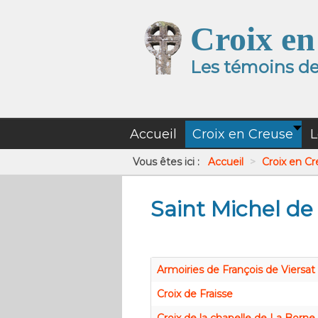
Croix en
Les témoins de 
Accueil
Croix en Creuse
L
Vous êtes ici :
Accueil
>
Croix en C
Saint Michel de
Armoiries de François de Viersat
Croix de Fraisse