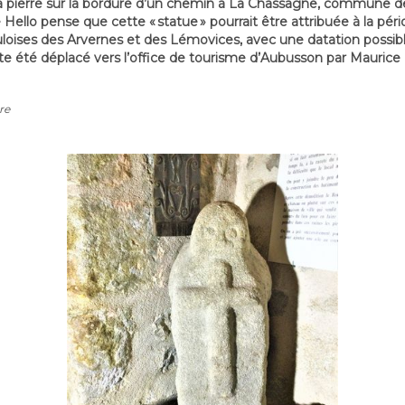
 la pierre sur la bordure d’un chemin à La Chassagne, commune d
e Hello pense que cette « statue » pourrait être attribuée à la pé
uloises des Arvernes et des Lémovices, avec une datation possibl
 été déplacé vers l’office de tourisme d’Aubusson par Maurice 
re