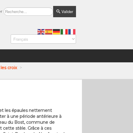
Valider
er
les croix
>
e et les épaules nettement
ter à une période antérieure à
hameau du Bost, commune de
t cette stèle. Grâce à ces