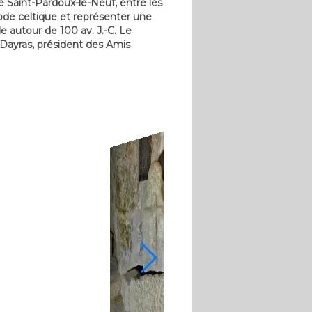
e Saint-Pardoux-le-Neuf, entre les
riode celtique et représenter une
e autour de 100 av. J.-C. Le
Dayras, président des Amis