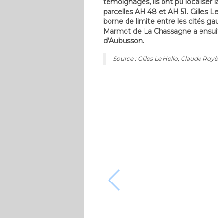
témoignages, ils ont pu localiser
parcelles AH 48 et AH 51. Gilles L
borne de limite entre les cités ga
Marmot de La Chassagne a ensuite
d’Aubusson.
Source : Gilles Le Hello, Claude Royè