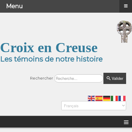
≡
≡
Menu
Menu
Croix en Creuse
Les témoins de notre histoire
Valider
Rechercher
≡