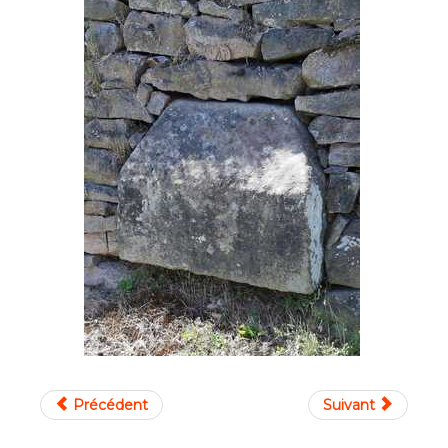
Précédent
Suivant