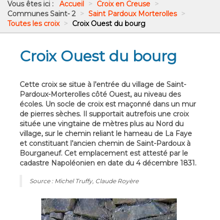
Vous êtes ici :
Accueil
>
Croix en Creuse
>
Communes Saint- 2
>
Saint Pardoux Morterolles
>
Toutes les croix
>
Croix Ouest du bourg
Croix Ouest du bourg
Cette croix se situe à l’entrée du village de Saint-
Pardoux-Morterolles côté Ouest, au niveau des
écoles. Un socle de croix est maçonné dans un mur
de pierres sèches. Il supportait autrefois une croix
située une vingtaine de mètres plus au Nord du
village, sur le chemin reliant le hameau de La Faye
et constituant l’ancien chemin de Saint-Pardoux à
Bourganeuf. Cet emplacement est attesté par le
cadastre Napoléonien en date du 4 décembre 1831.
Source : Michel Truffy, Claude Royère