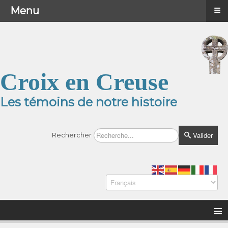
≡
≡
Menu
Menu
Croix en Creuse
Les témoins de notre histoire
Valider
Rechercher
≡