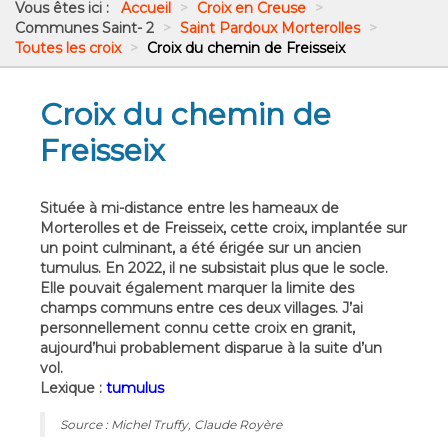
Vous êtes ici :
Accueil
>
Croix en Creuse
>
Communes Saint- 2
>
Saint Pardoux Morterolles
>
Toutes les croix
>
Croix du chemin de Freisseix
Croix du chemin de
Freisseix
Située à mi-distance entre les hameaux de
Morterolles et de Freisseix, cette croix, implantée sur
un point culminant, a été érigée sur un ancien
tumulus. En 2022, il ne subsistait plus que le socle.
Elle pouvait également marquer la limite des
champs communs entre ces deux villages. J’ai
personnellement connu cette croix en granit,
aujourd’hui probablement disparue à la suite d’un
vol.
Lexique :
tumulus
Source : Michel Truffy, Claude Royère