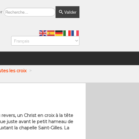
Valider
er
tes les croix
>
revers, un Christ en croix à la tête
tue juste avant le petit hameau de
xtant la chapelle Saint-Gilles. La