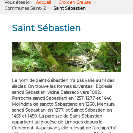
Vous êtes ici :
Accueil
>
Croix en Creuse
>
Communes Saint- 2
>
Saint Sébastien
Saint Sébastien
Le nom de Saint-Sébastien n’a pas varié au fil des
siècles. On trouve les formes suivantes : Ecclesia
sancti Sebastiani vicina Balazaco vers 1092,
Parrochia sancti Sebastiani en 1257, 1277 et 1446,
Molindina de sancto Sebastiano en 1260, Mensura
sancti Sebastiani en 1277, et Sainct Sébastien en
1453 et 1459. La paroisse de Saint-Sébastien
appartient au diocèse de Limoges depuis le
Concordat. Auparavant, elle relevait de l’archiprêtré