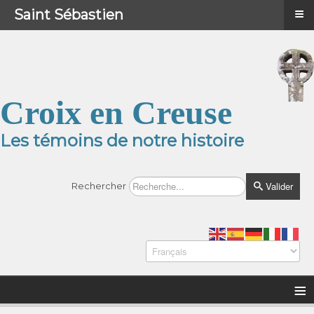
≡
≡
Menu
Saint Sébastien
Croix en Creuse
Les témoins de notre histoire
Valider
Rechercher
≡