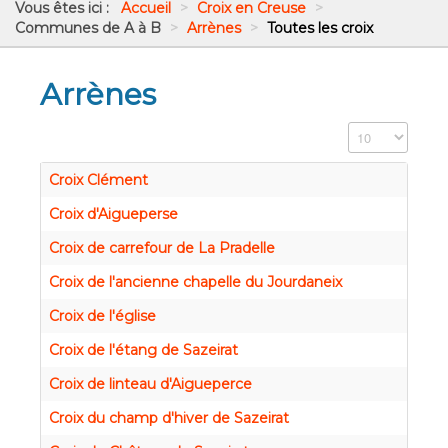
Vous êtes ici :
Accueil
>
Croix en Creuse
>
Communes de A à B
>
Arrènes
>
Toutes les croix
Arrènes
Affichage #
Croix Clément
Croix d'Aigueperse
Croix de carrefour de La Pradelle
Croix de l'ancienne chapelle du Jourdaneix
Croix de l'église
Croix de l'étang de Sazeirat
Croix de linteau d'Aigueperce
Croix du champ d'hiver de Sazeirat