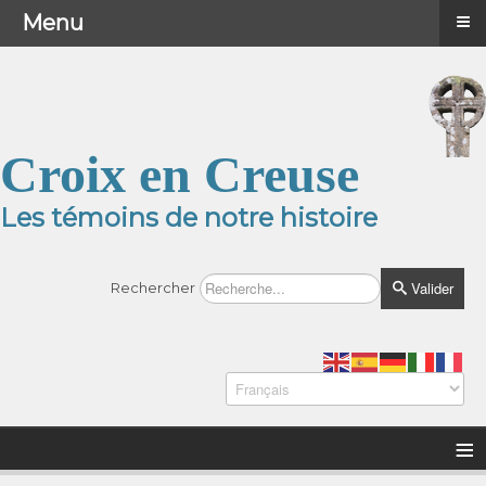
≡
≡
Menu
Menu
Croix en Creuse
Les témoins de notre histoire
Valider
Rechercher
≡