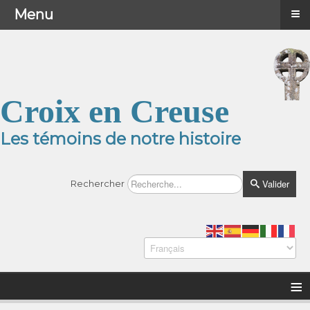
≡
≡
Menu
Menu
Croix en Creuse
Les témoins de notre histoire
Valider
Rechercher
≡