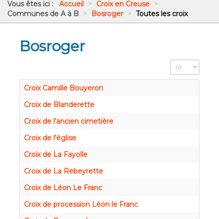
Vous êtes ici :
Accueil
>
Croix en Creuse
>
Communes de A à B
>
Bosroger
>
Toutes les croix
Bosroger
Affichage #
Croix Camille Bouyeron
Croix de Blanderette
Croix de l'ancien cimetière
Croix de l'église
Croix de La Fayolle
Croix de La Rebeyrette
Croix de Léon Le Franc
Croix de procession Léon le Franc