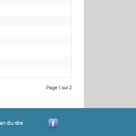
Page 1 sur 2
an du site