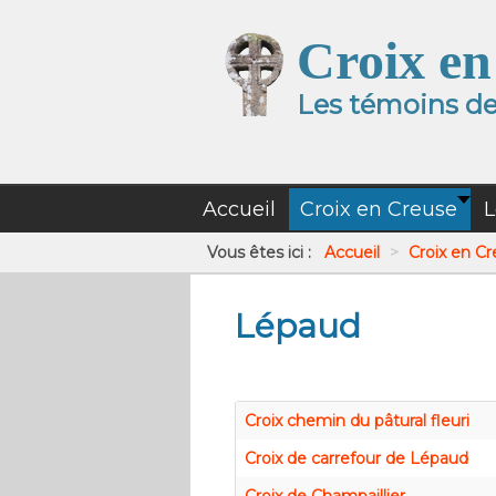
Croix en
Les témoins de 
Accueil
Croix en Creuse
L
Vous êtes ici :
Accueil
>
Croix en C
Lépaud
Croix chemin du pâtural fleuri
Croix de carrefour de Lépaud