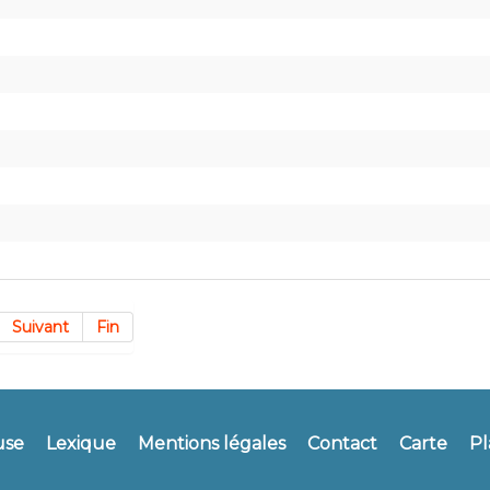
Suivant
Fin
use
Lexique
Mentions légales
Contact
Carte
Pl